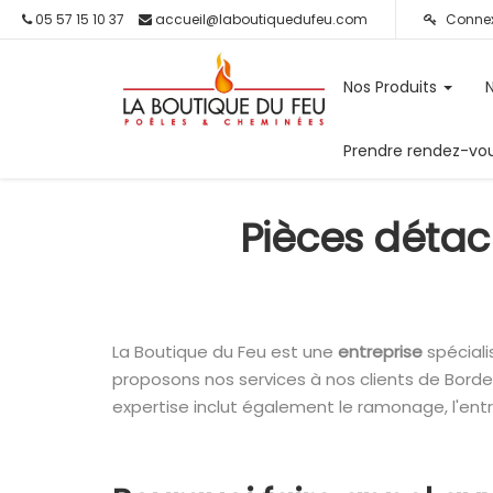
05 57 15 10 37
accueil@laboutiquedufeu.com
Connex
Nos Produits
Prendre rendez-vo
Pièces détac
La Boutique du Feu est une
entreprise
spécial
proposons nos services à nos clients de Bord
expertise inclut également le ramonage, l'ent