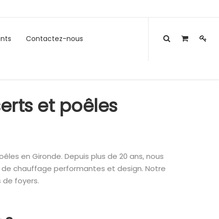
nts
Contactez-nous
rts et poêles
oêles en Gironde. Depuis plus de 20 ans, nous
s de chauffage performantes et design. Notre
s de foyers.