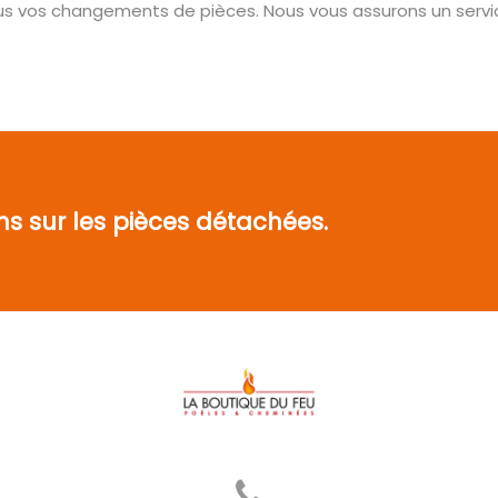
ous vos changements de pièces. Nous vous assurons un servic
ns sur les pièces détachées.