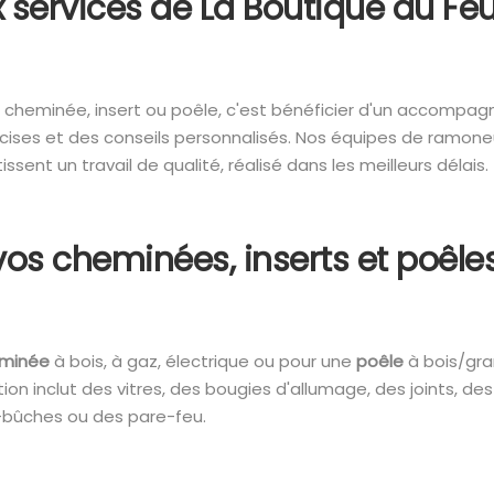
x services de La Boutique du Fe
de cheminée, insert ou poêle, c'est bénéficier d'un accompa
ises et des conseils personnalisés. Nos équipes de ramoneu
issent un travail de qualité, réalisé dans les meilleurs délais.
os cheminées, inserts et poêle
minée
à bois, à gaz, électrique ou pour une
poêle
à bois/gra
tion inclut des vitres, des bougies d'allumage, des joints, des
bûches ou des pare-feu.