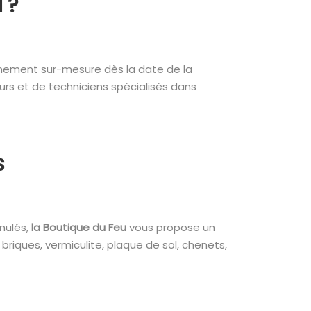
u ?
gnement sur-mesure dès la date de la
rs et de techniciens spécialisés dans
s
nulés,
la Boutique du Feu
vous propose un
 briques, vermiculite, plaque de sol, chenets,