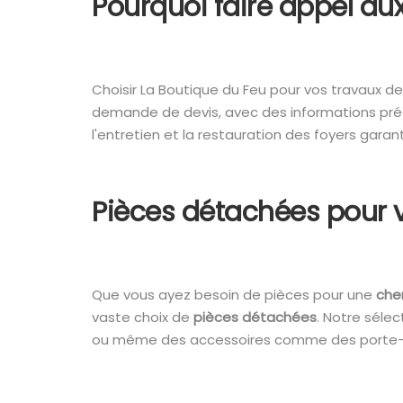
Pourquoi faire appel au
Choisir La Boutique du Feu pour vos travaux 
demande de devis, avec des informations préc
l'entretien et la restauration des foyers garant
Pièces détachées pour v
Que vous ayez besoin de pièces pour une
che
vaste choix de
pièces détachées
. Notre sélec
ou même des accessoires comme des porte-