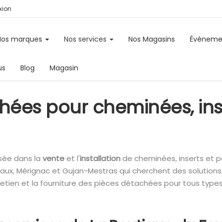
ion
Nos marques
Nos services
Nos Magasins
Évèneme
us
Blog
Magasin
hées pour cheminées, inse
isée dans la
vente
et l'
installation
de cheminées, inserts et p
eaux, Mérignac et Gujan-Mestras qui cherchent des solution
retien et la fourniture des pièces détachées pour tous type