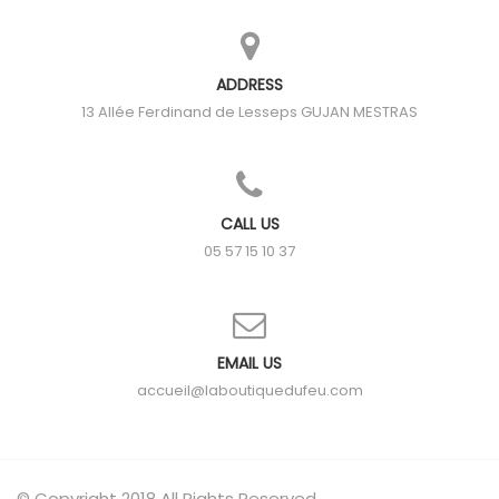
ADDRESS
13 Allée Ferdinand de Lesseps
GUJAN MESTRAS
CALL US
05 57 15 10 37
EMAIL US
accueil@laboutiquedufeu.com
© Copyright 2018 All Rights Reserved.