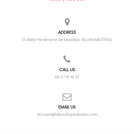
ADDRESS
13 Allée Ferdinand de Lesseps
GUJAN MESTRAS
CALL US
05 57 15 10 37
EMAIL US
accueil@laboutiquedufeu.com