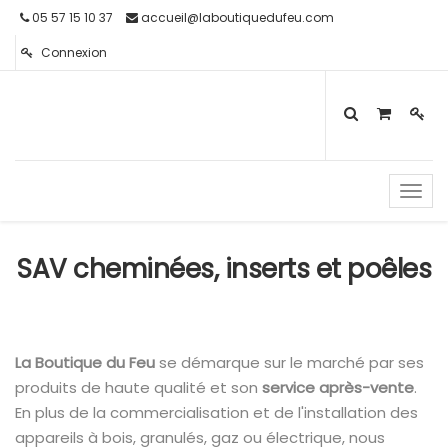
05 57 15 10 37
accueil@laboutiquedufeu.com
Connexion
Toggl
navig
SAV cheminées, inserts et poêles
La Boutique du Feu
se démarque sur le marché par ses
produits de haute qualité et son
service après-vente
.
En plus de la commercialisation et de l'installation des
appareils à bois, granulés, gaz ou électrique, nous