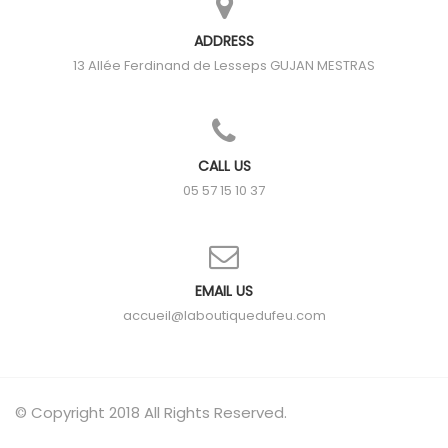
ADDRESS
13 Allée Ferdinand de Lesseps
GUJAN MESTRAS
CALL US
05 57 15 10 37
EMAIL US
accueil@laboutiquedufeu.com
© Copyright 2018 All Rights Reserved.